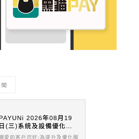
新聞
PAYUNi 2026年08月19
日(三)系統及設備優化維
護作業公告
親愛的客戶您好:為提升及優化服