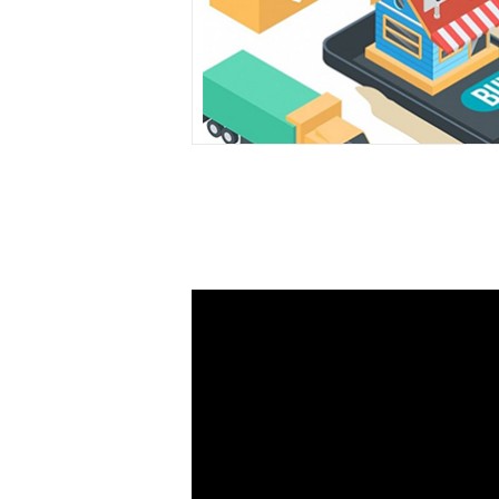
貓Go物車
黑貓PAY 黑貓G
又Eazy
金物流整合，方便又Ea