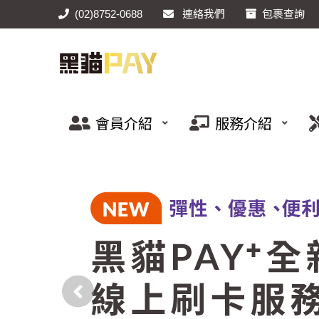
(02)8752-0688
連絡我們
包裹查詢
會員介紹
服務介紹