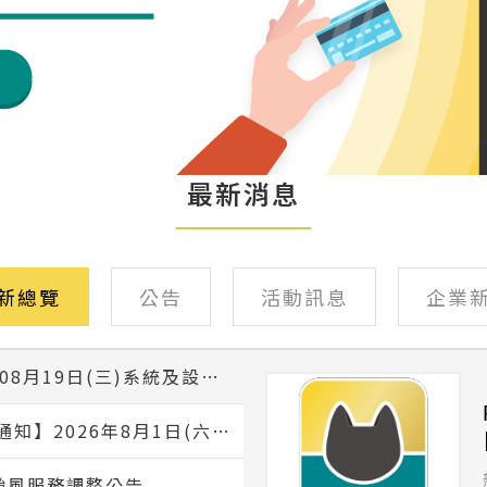
最新消息
新總覽
公告
活動訊息
企業
PAYUNi 2026年08月19日(三)系統及設備優化維護作業公告
【ibon暫停服務通知】2026年8月1日(六)2:45 AM~ 4:00AM
颱風服務調整公告