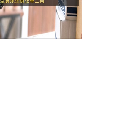
黑貓PAY 黑貓Go物車
金物流整合，方便又Eazy