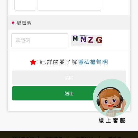
驗證碼
已詳閱並了解
隱私權聲明