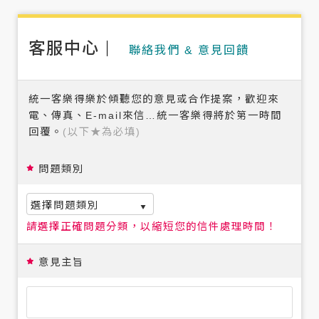
客服中心
聯絡我們 & 意見回饋
統一客樂得樂於傾聽您的意見或合作提案，歡迎來
電、傳真、E-mail來信…統一客樂得將於第一時間
回覆。
(以下★為必填)
問題類別
選擇問題類別
請選擇正確問題分類，以縮短您的信件處理時間！
意見主旨