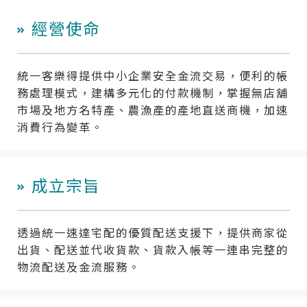
經營使命
統一客樂得提供中小企業安全金流交易，便利的帳
務處理模式，建構多元化的付款機制，掌握無店舖
市場及地方名特產、農漁產的產地直送商機，加速
消費行為變革。
成立宗旨
透過統一速達宅配的優質配送支援下，提供商家從
出貨、配送並代收貨款、貨款入帳等一連串完整的
物流配送及金流服務。