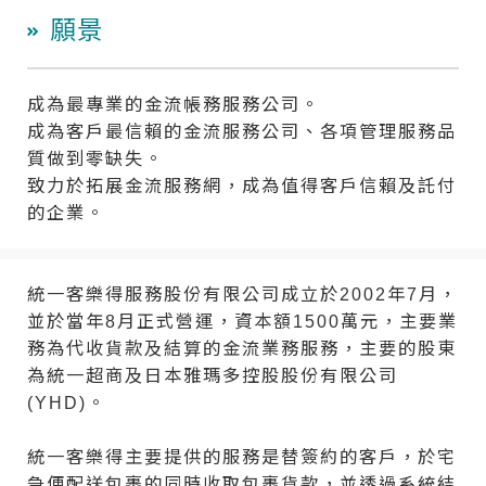
願景
成為最專業的金流帳務服務公司。
成為客戶最信賴的金流服務公司、各項管理服務品
質做到零缺失。
致力於拓展金流服務網，成為值得客戶信賴及託付
的企業。
統一客樂得服務股份有限公司成立於2002年7月，
並於當年8月正式營運，資本額1500萬元，主要業
務為代收貨款及結算的金流業務服務，主要的股東
為統一超商及日本雅瑪多控股股份有限公司
(YHD)。
統一客樂得主要提供的服務是替簽約的客戶，於宅
急便配送包裹的同時收取包裹貨款，並透過系統結