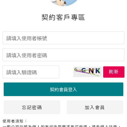
契約客戶專區
刷新
忘記密碼
加入會員
使用者須知：
一般公司行號及個人如有代收款需求皆可申請，請先線上註冊，