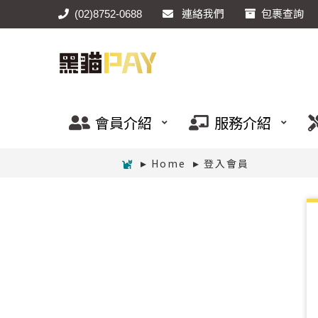
(02)8752-0688
連絡我們
包裹查詢
會員介紹
服務介紹
Home
登入會員