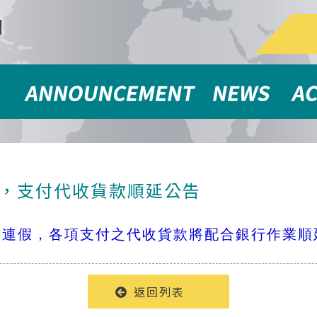
聞
節連假，支付代收貨款順延公告
節連假，各項支付之代收貨款將配合銀行作業順
返回列表