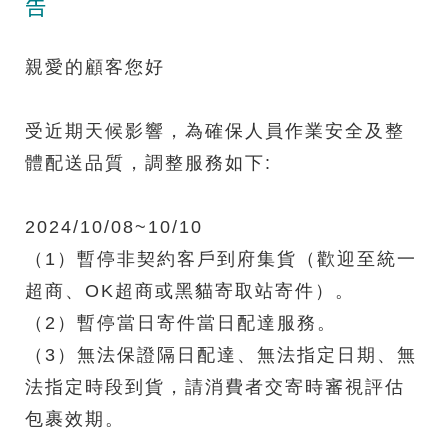
告
親愛的顧客您好
受近期天候影響，為確保人員作業安全及整
體配送品質，調整服務如下:
2024/10/08~10/10
（1）暫停非契約客戶到府集貨（歡迎至統一
超商、OK超商或黑貓寄取站寄件）。
（2）暫停當日寄件當日配達服務。
（3）無法保證隔日配達、無法指定日期、無
法指定時段到貨，請消費者交寄時審視評估
包裹效期。