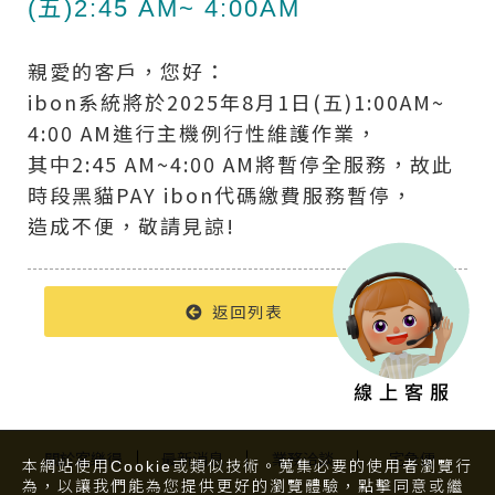
(五)2:45 AM~ 4:00AM
親愛的客戶，您好：
ibon系統將於2025年8月1日(五)1:00AM~
4:00 AM進行主機例行性維護作業，
其中2:45 AM~4:00 AM將暫停全服務，故此
時段黑貓PAY ibon代碼繳費服務暫停，
造成不便，敬請見諒!
返回列表
關於客樂得
最新消息
業務洽談
宅急便
本網站使用Cookie或類似技術。蒐集必要的使用者瀏覽行
為，以讓我們能為您提供更好的瀏覽體驗，點擊同意或繼