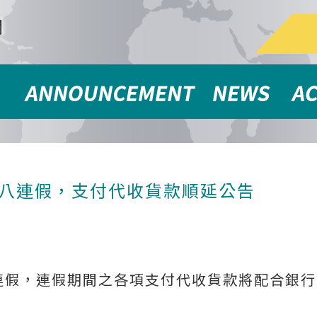
聞
適逢二二八連假，支付代收貨款順延公告
二八連假，連假期間之各項支付代收貨款將配合銀行作業