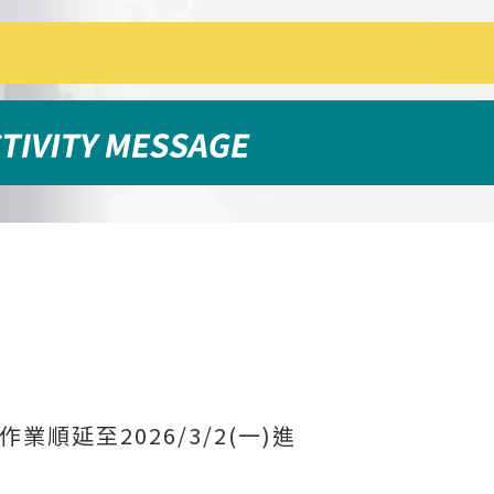
順延至2026/3/2(一)進